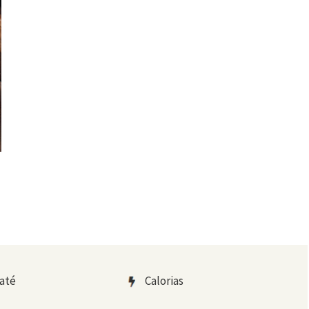
até
Calorias