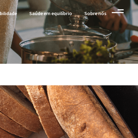
bilidade
Saúde em equilíbrio
Sobre nós