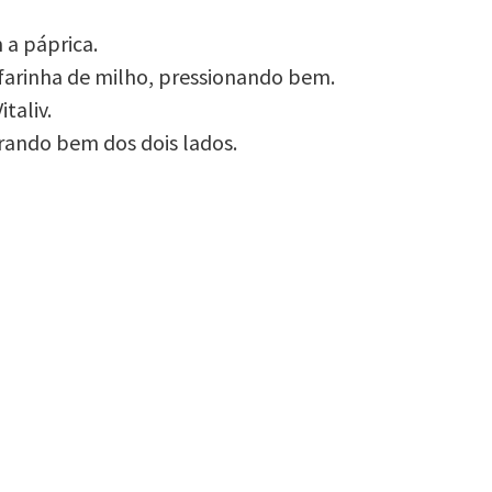
 a páprica.
 farinha de milho, pressionando bem.
italiv.
rando bem dos dois lados.