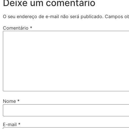
Deixe um comentário
O seu endereço de e-mail não será publicado.
Campos ob
Comentário
*
Nome
*
E-mail
*