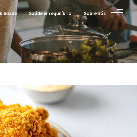
bilidade
Saúde em equilíbrio
Sobre nós