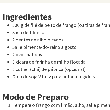
Ingredientes
500 g de filé de peito de frango (ou tiras de fra
Suco de 1 limão
2 dentes de alho picados
Sal e pimenta-do-reino a gosto
2 ovos batidos
1 xícara de farinha de milho flocada
1 colher (chá) de páprica (opcional)
Óleo de soja Vitaliv para untar a frigideira
Modo de Preparo
Tempere o frango com limão, alho, sal e pimen