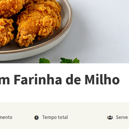
m Farinha de Milho
imento
Tempo total
Serve 