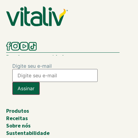
Receba nossas novidades
Digite seu e-mail
Produtos
Receitas
Sobre nós
Sustentabilidade