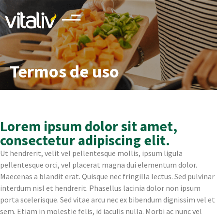
Termos de uso
Lorem ipsum dolor sit amet,
consectetur adipiscing elit.
Ut hendrerit, velit vel pellentesque mollis, ipsum ligula
pellentesque orci, vel placerat magna dui elementum dolor.
Maecenas a blandit erat. Quisque nec fringilla lectus. Sed pulvinar
interdum nisl et hendrerit. Phasellus lacinia dolor non ipsum
porta scelerisque. Sed vitae arcu nec ex bibendum dignissim vel et
sem. Etiam in molestie felis, id iaculis nulla. Morbi ac nunc vel