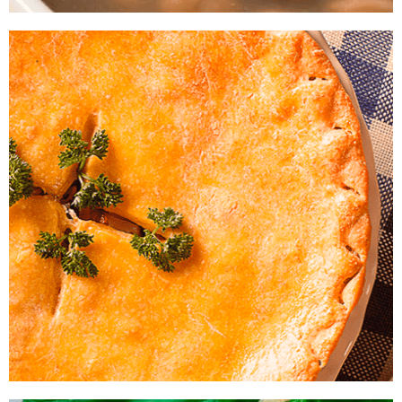
Feijão de Mãe
Experimente