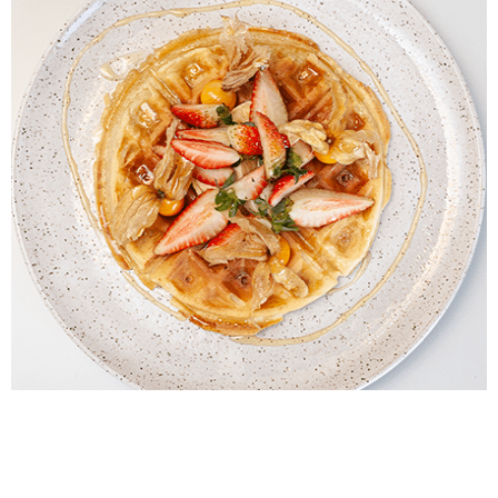
Arroz à Parmegiana
Faça agora mesmo!