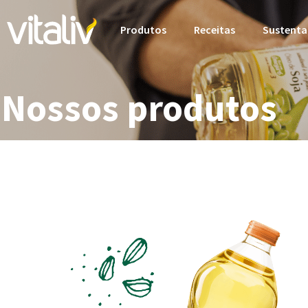
Produtos
Receitas
Sustenta
Nossos produtos