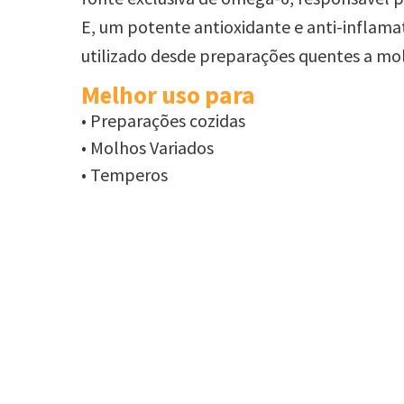
E, um
potente antioxidante e anti-inflamat
utilizado
desde preparações quentes a mol
Melhor uso para
•
Preparações cozidas
• Molhos Variados
• Temperos