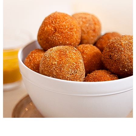
Sementes de Abóbora
Experimente