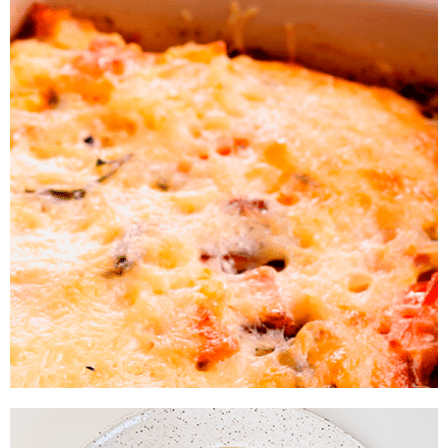
Sopa de Frango
Experimente