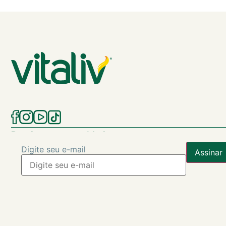
Waffle com frutas e mel
Receba nossas novidades
Digite seu e-mail
Descubra