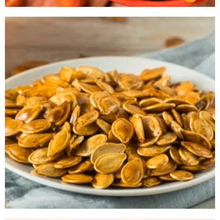
Grão de Bico Frito
Faça agora mesmo!